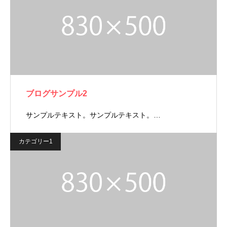
ブログサンプル2
サンプルテキスト。サンプルテキスト。…
カテゴリー1