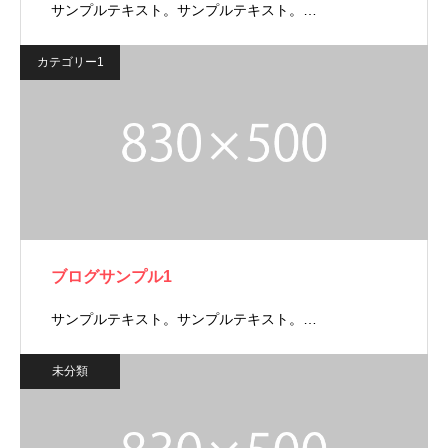
サンプルテキスト。サンプルテキスト。…
カテゴリー1
ブログサンプル1
サンプルテキスト。サンプルテキスト。…
未分類