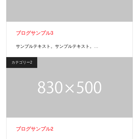
ブログサンプル3
サンプルテキスト。サンプルテキスト。…
カテゴリー2
ブログサンプル2