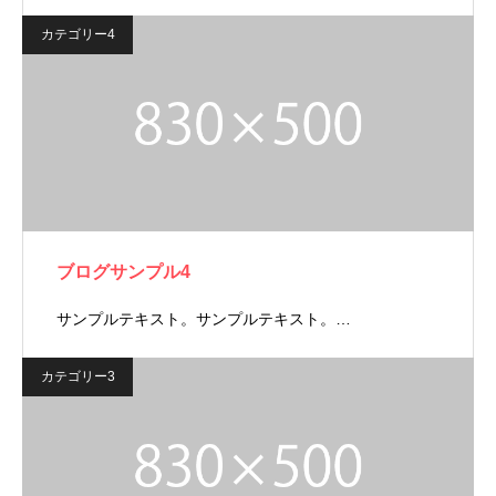
カテゴリー4
ブログサンプル4
サンプルテキスト。サンプルテキスト。…
カテゴリー3