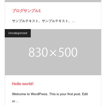
ブログサンプル1
サンプルテキスト。サンプルテキスト。…
Uncategorized
Hello world!
Welcome to WordPress. This is your first post. Edit
or…