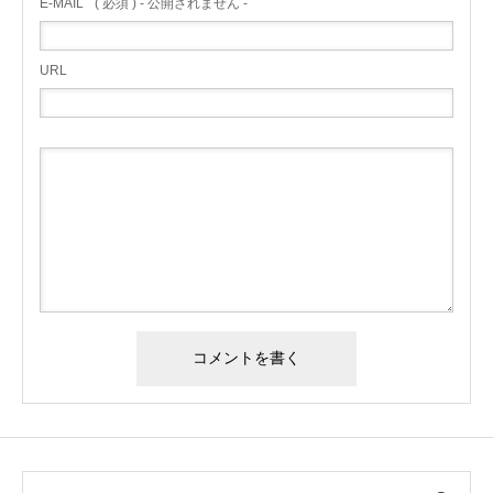
E-MAIL
( 必須 ) - 公開されません -
URL