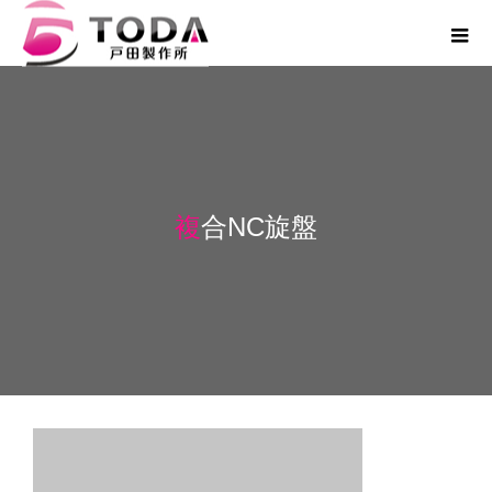
複合NC旋盤